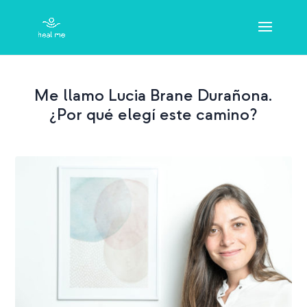
Me llamo
Lucia
Brane
Dura
ñ
ona.
¿Por qué elegí este camino?