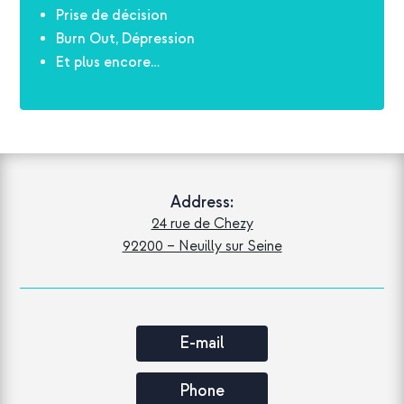
Prise de décision
Burn Out, Dépression
Et plus encore…
Address:
24 rue de Chezy
92200 – Neuilly sur Seine
E-mail
Phone