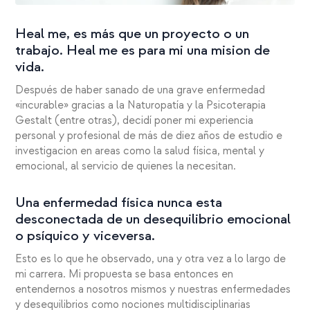
Heal me, es más que un proyecto o un
trabajo. Heal me es para mi una mision de
vida.
Después de haber sanado de una grave enfermedad
«incurable» gracias a la Naturopatía y la Psicoterapia
Gestalt (entre otras), decidí poner mi experiencia
personal y profesional de más de diez años de estudio e
investigacion en areas como la salud física, mental y
emocional, al servicio de quienes la necesitan.
Una enfermedad física nunca esta
desconectada de un desequilibrio emocional
o psíquico y viceversa.
Esto es lo que he observado, una y otra vez a lo largo de
mi carrera. Mi propuesta se basa entonces en
entendernos a nosotros mismos y nuestras enfermedades
y desequilibrios como nociones multidisciplinarias